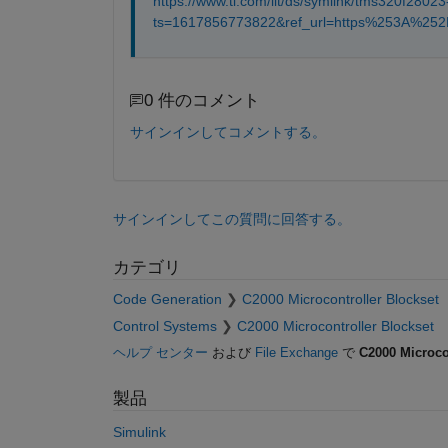
https://www.ti.com/lit/ds/symlink/tms320f28023
ts=1617856773822&ref_url=https%253A%2
0 件のコメント
サインインしてコメントする。
サインインしてこの質問に回答する。
カテゴリ
Code Generation
C2000 Microcontroller Blockset
Control Systems
C2000 Microcontroller Blockset
ヘルプ センター
および
File Exchange
で
C2000 Microco
製品
Simulink