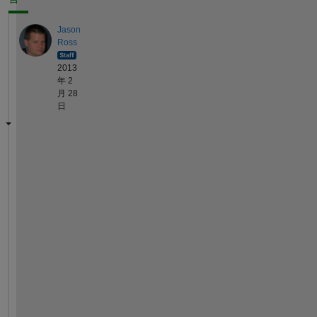
Jason
Ross
2013
年 2
月 28
日
J
u
s
t 
t
o 
b
e 
c
l