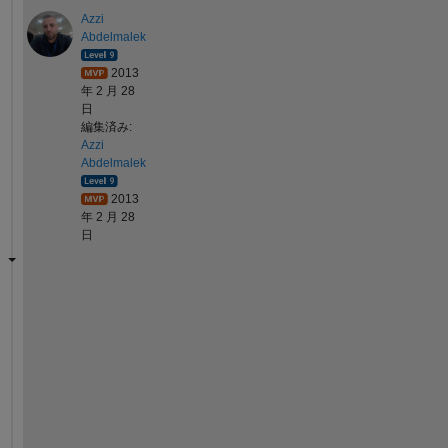
Azzi
Abdelmalek
2013
年 2 月 28
日
編集済み:
Azzi
Abdelmalek
2013
年 2 月 28
日
I
f 
x 
i
s 
t