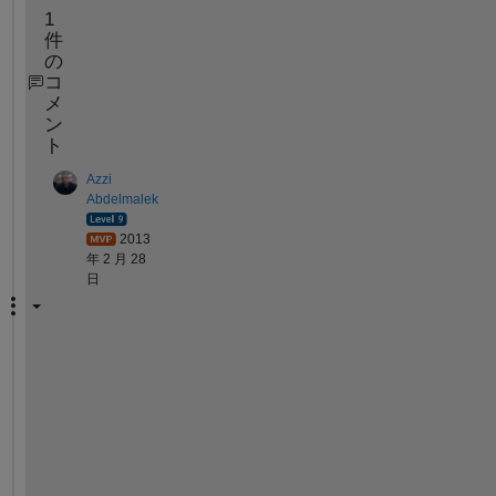
1
件
の
コ
メ
ン
ト
Azzi
Abdelmalek
2013
年 2 月 28
日
W
h
a
t 
a
r