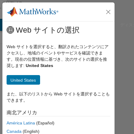
コンテンツへスキップ
MATLAB
Answers
B Answers
File Exchange
Cody
AI Chat Playground
ディス
Web サイトの選択
Web サイトを選択すると、翻訳されたコンテンツにア
クセスし、地域のイベントやサービスを確認できま
How do I
す。現在の位置情報に基づき、次のサイトの選択を推
奨します:
United States
find the
given
United States
eigenvectors
また、以下のリストから Web サイトを選択することも
できます。
kimi
2020
南北アメリカ
11
América Latina
(Español)
月
16
Canada
(English)