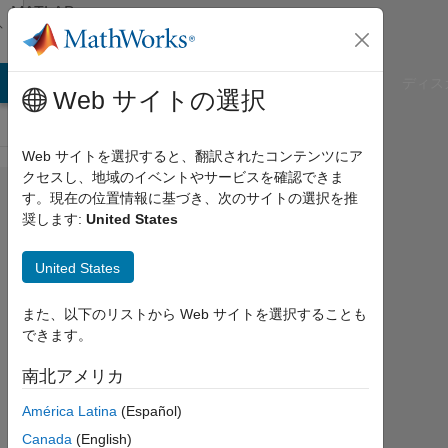
コンテンツへスキップ
MATLAB
Answers
B Answers
File Exchange
Cody
AI Chat Playground
ディス
Web サイトの選択
Web サイトを選択すると、翻訳されたコンテンツにア
クセスし、地域のイベントやサービスを確認できま
Can I
す。現在の位置情報に基づき、次のサイトの選択を推
奨します:
United States
make
the
United States
matrix of
size n
また、以下のリストから Web サイトを選択することも
できます。
with only
x
南北アメリカ
elements
América Latina
(Español)
known
Canada
(English)