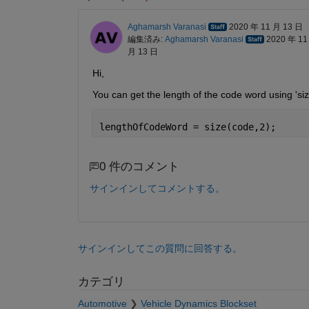
Aghamarsh Varanasi
2020 年 11 月 13 日
編集済み:
Aghamarsh Varanasi
2020 年 11
月 13 日
Hi, 
You can get the length of the code word using 'siz
lengthOfCodeWord = size(code,2);
0 件のコメント
サインインしてコメントする。
サインインしてこの質問に回答する。
カテゴリ
Automotive
Vehicle Dynamics Blockset