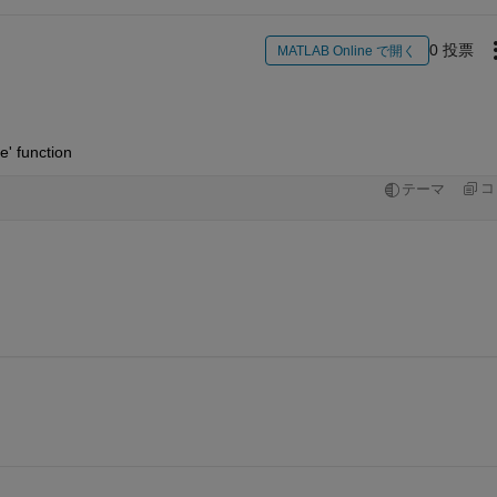
0 投票
MATLAB Online で開く
e' function 
コ
テーマ