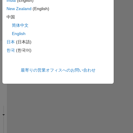
India
(English)
ュ
New Zealand
(English)
ー
中国
(30
日
简体中文
間)
English
日本
(日本語)
한국
(한국어)
最寄りの営業オフィスへのお問い合わせ
W