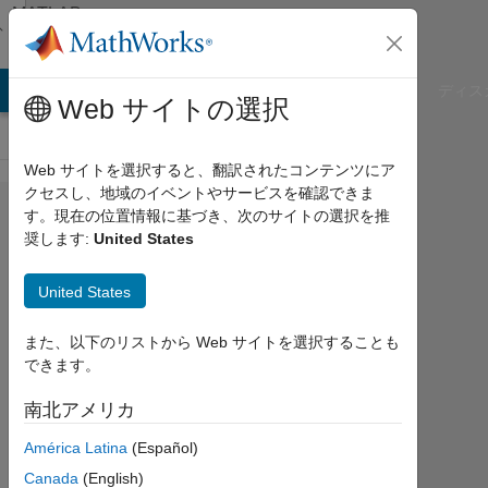
コンテンツへスキップ
MATLAB
Answers
B Answers
File Exchange
Cody
AI Chat Playground
ディス
Web サイトの選択
Web サイトを選択すると、翻訳されたコンテンツにア
クセスし、地域のイベントやサービスを確認できま
How to
す。現在の位置情報に基づき、次のサイトの選択を推
奨します:
United States
use my
own
United States
pretrained
model to
また、以下のリストから Web サイトを選択することも
できます。
detect
custom
南北アメリカ
object
América Latina
(Español)
after
Canada
(English)