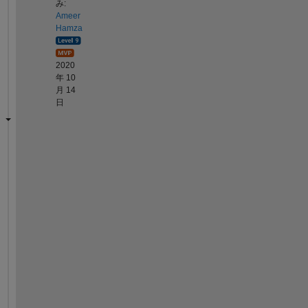
み:
Ameer
Hamza
2020
年 10
月 14
日
I 
a
m 
n
o
t 
s
u
r
e 