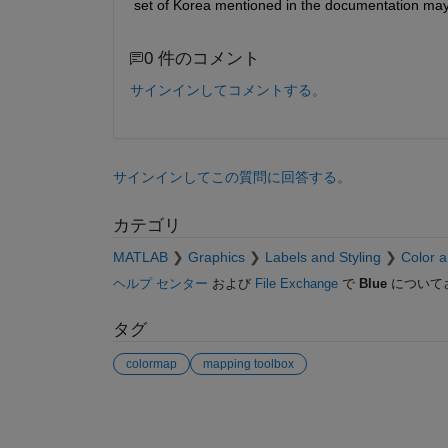
set of Korea mentioned in the documentation may
0 件のコメント
サインインしてコメントする。
サインインしてこの質問に回答する。
カテゴリ
MATLAB
Graphics
Labels and Styling
Color a
ヘルプ センター
および
File Exchange
で
Blue
について
タグ
colormap
mapping toolbox
参考