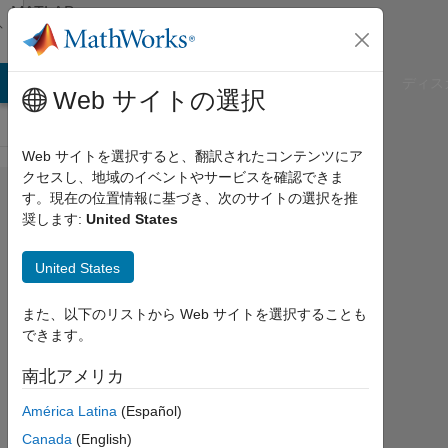
コンテンツへスキップ
MATLAB
Answers
B Answers
File Exchange
Cody
AI Chat Playground
ディス
Web サイトの選択
Web サイトを選択すると、翻訳されたコンテンツにア
クセスし、地域のイベントやサービスを確認できま
How to
す。現在の位置情報に基づき、次のサイトの選択を推
奨します:
United States
obtain a
bode plot
United States
from a
Power
また、以下のリストから Web サイトを選択することも
できます。
Electronics
Circuit in
南北アメリカ
Simulink
América Latina
(Español)
Canada
(English)