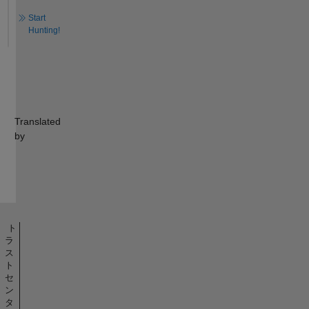
Start
Hunting!
Translated
by
ト
ラ
ス
ト
セ
ン
タ