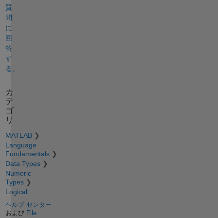
質
問
に
回
答
す
る。
カ
テ
ゴ
リ
MATLAB
Language
Fundamentals
Data Types
Numeric
Types
Logical
ヘルプ センター
および
File