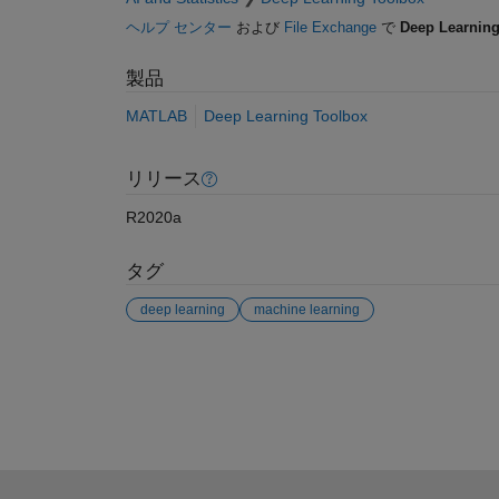
ヘルプ センター
および
File Exchange
で
Deep Learning
製品
MATLAB
Deep Learning Toolbox
リリース
R2020a
タグ
deep learning
machine learning
参考