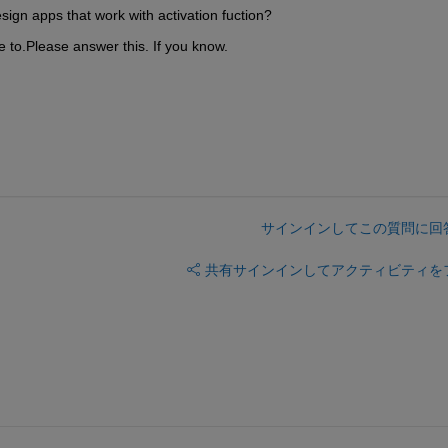
gn apps that work with activation fuction?
 me to.Please answer this. If you know.
サインインしてこの質問に回
共有
サインインしてアクティビティを