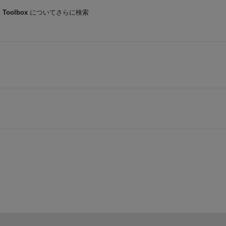
 Toolbox
についてさらに検索