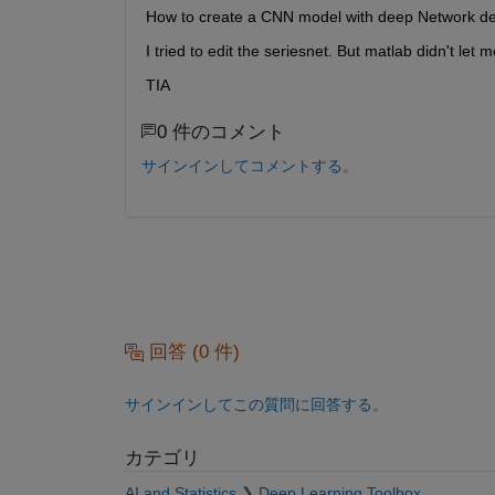
How to create a CNN model with deep Network desi
I tried to edit the seriesnet. But matlab didn't let
TIA
0 件のコメント
サインインしてコメントする。
回答 (0 件)
サインインしてこの質問に回答する。
カテゴリ
AI and Statistics
Deep Learning Toolbox