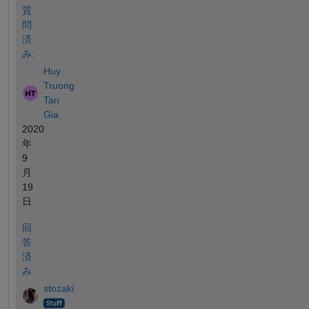
質
問
済
み:
Huy
Truong
Tan
Gia
2020
年
9
月
19
日
回
答
済
み:
stozaki