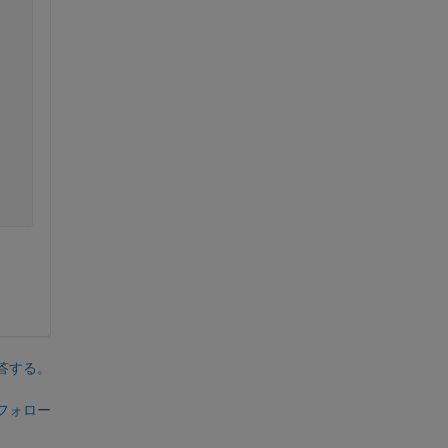
答する。
フォロー