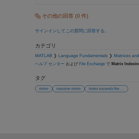
その他の回答 (0 件)
サインインしてこの質問に回答する。
カテゴリ
MATLAB
Language Fundamentals
Matrices and
ヘルプ センター
および
File Exchange
で
Matrix Indexi
タグ
mimo
massive mimo
index exceeds the number of array elements (2).
参考