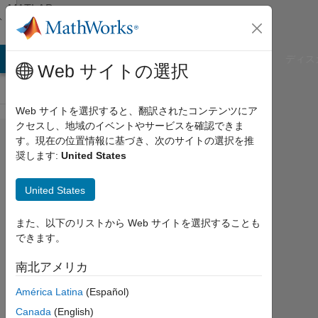
コンテンツへスキップ
MATLAB
Answers
B Answers
File Exchange
Cody
AI Chat Playground
ディス
Web サイトの選択
Web サイトを選択すると、翻訳されたコンテンツにア
クセスし、地域のイベントやサービスを確認できま
I need
す。現在の位置情報に基づき、次のサイトの選択を推
奨します:
United States
help with
the Matlab
United States
R2007b
commands
また、以下のリストから Web サイトを選択することも
できます。
Andrew
南北アメリカ
2012
América Latina
(Español)
12
Canada
(English)
月