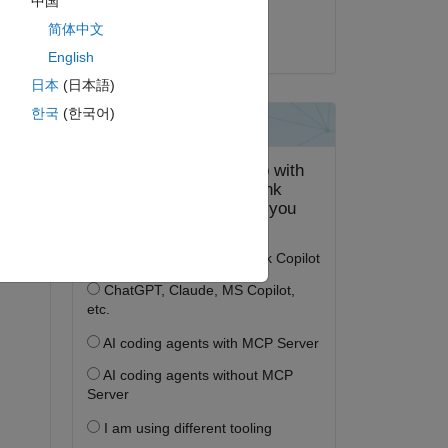
中国
Jyotsna Talluri
简体中文
2020 年 7 月 9 日
English
日本
(日本語)
한국
(한국어)
i'm 