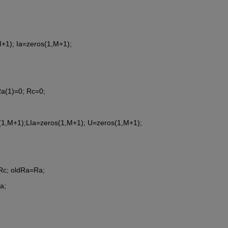
+1); Ia=zeros(1,M+1);
Ra(1)=0; Rc=0;
(1,M+1);LIa=zeros(1,M+1); U=zeros(1,M+1);
=Rc; oldRa=Ra;
a;