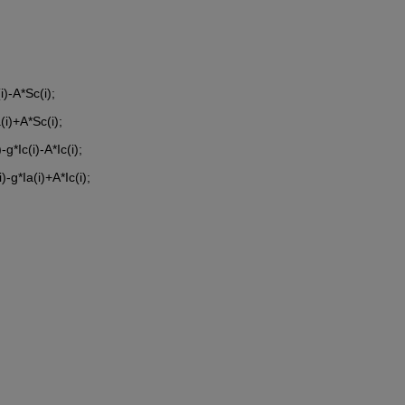
i)-A*Sc(i);
(i)+A*Sc(i);
-g*Ic(i)-A*Ic(i);
)-g*Ia(i)+A*Ic(i);