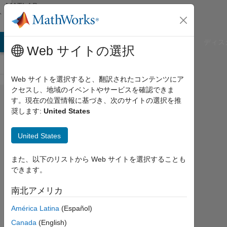
コンテンツへスキップ
MATLAB
Answers
B Answers
File Exchange
Cody
AI Chat Playground
ディス
Web サイトの選択
Web サイトを選択すると、翻訳されたコンテンツにア
クセスし、地域のイベントやサービスを確認できま
3D
す。現在の位置情報に基づき、次のサイトの選択を推
奨します:
United States
plotted
shape is
United States
not
following
また、以下のリストから Web サイトを選択することも
できます。
curvature
of data
南北アメリカ
points
América Latina
(Español)
Canada
(English)