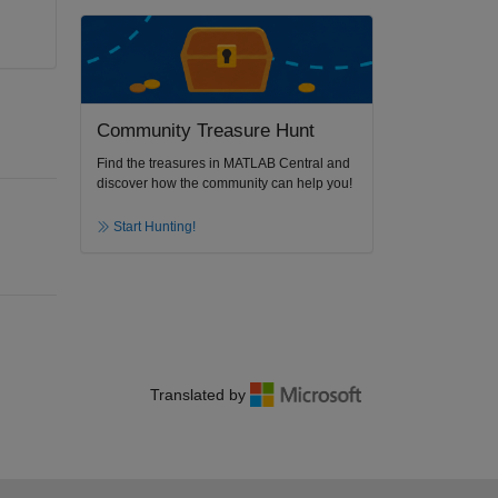
Community Treasure Hunt
Find the treasures in MATLAB Central and
discover how the community can help you!
Start Hunting!
Translated by