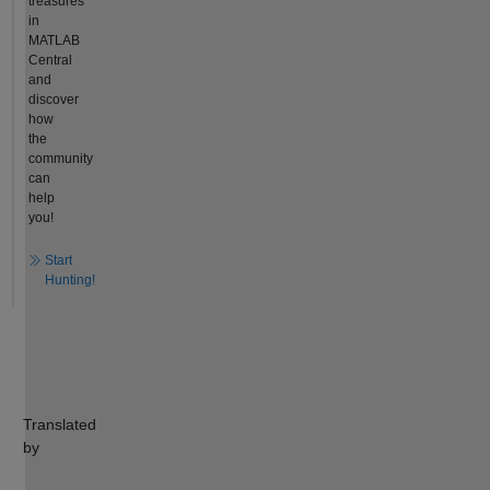
treasures
in
MATLAB
Central
and
discover
how
the
community
can
help
you!
Start
Hunting!
Translated
by