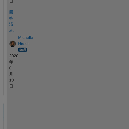
日
回
答
済
み:
Michelle
Hirsch
2020
年
6
月
19
日