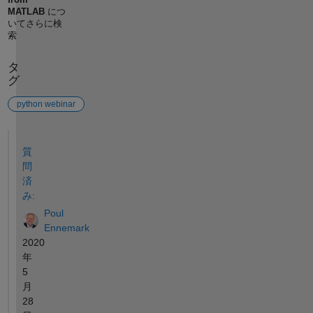
MATLAB
につ
いてさらに検
索
タ
グ
python webinar
参考
質
問
済
み:
Poul
Ennemark
2020
年
5
月
28