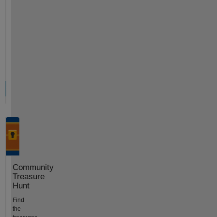
Community
Treasure
Hunt
Find
the