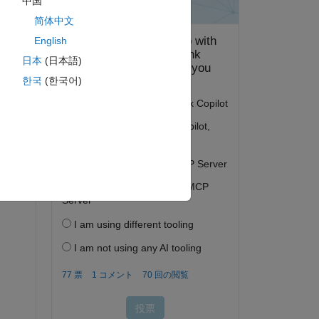
中国
简体中文
English
日本
(日本語)
한국
(한국어)