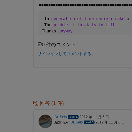
=======================================
 In 
generation of time serie i make a 
 The 
problem i think is in ifft.
Thanks 
anyway
0 件のコメント
サインインしてコメントする。
回答 (1 件)
Dr. Seis
2012 年 11 月 6 日
編集済み:
Dr. Seis
2012 年 11 月 6 日