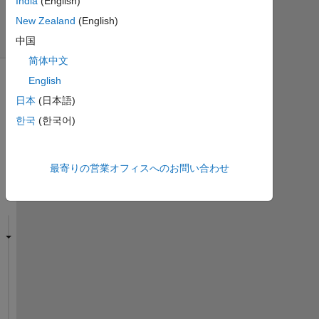
India
(English)
(30
New Zealand
(English)
日
間)
中国
简体中文
English
日本
(日本語)
한국
(한국어)
最寄りの営業オフィスへのお問い合わせ
I 
a
m 