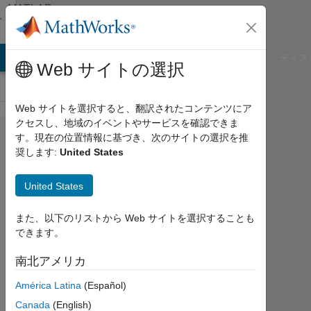
コンテンツへスキップ
MATLAB
Answers
B Answers
File Exchange
Cody
AI Chat Playground
ディス
Web サイトの選択
Web サイトを選択すると、翻訳されたコンテンツにア
クセスし、地域のイベントやサービスを確認できま
Get
す。現在の位置情報に基づき、次のサイトの選択を推
奨します:
United States
max
and
United States
min of
each
また、以下のリストから Web サイトを選択することも
できます。
row in
a
南北アメリカ
table
América Latina
(Español)
and
Canada
(English)