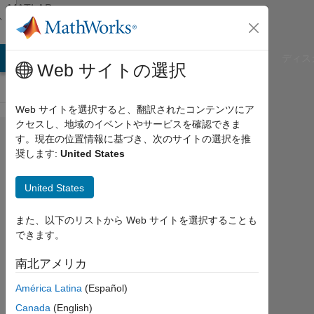
コンテンツへスキップ
MATLAB
Answers
B Answers
File Exchange
Cody
AI Chat Playground
ディス
Web サイトの選択
Web サイトを選択すると、翻訳されたコンテンツにア
クセスし、地域のイベントやサービスを確認できま
find the
す。現在の位置情報に基づき、次のサイトの選択を推
奨します:
United States
next
row of
United States
an
element
また、以下のリストから Web サイトを選択することも
できます。
in a
matrix
南北アメリカ
América Latina
(Español)
Elysi
Canada
(English)