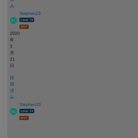
み:
Stephen23
2020
年
3
月
21
日
採
用
済
み:
Stephen23