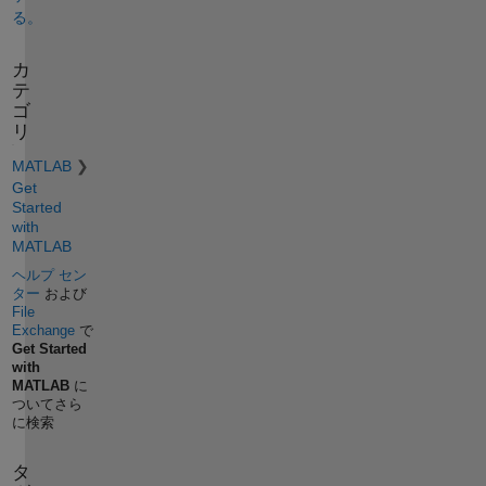
る。
カ
テ
ゴ
リ
MATLAB
Get
Started
with
MATLAB
ヘルプ セン
ター
および
File
Exchange
で
Get Started
with
MATLAB
に
ついてさら
に検索
タ