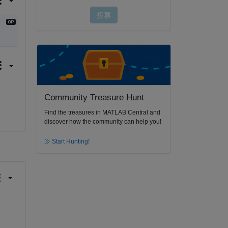
Community Treasure Hunt
Find the treasures in MATLAB Central and
discover how the community can help you!
Start Hunting!