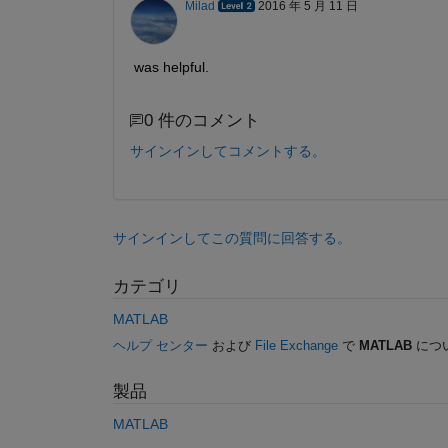
Milad
2016 年 5 月 11 日
was helpful.
0 件のコメント
サインインしてコメントする。
サインインしてこの質問に回答する。
カテゴリ
MATLAB
ヘルプ センター
および
File Exchange
で
MATLAB
につ
製品
MATLAB