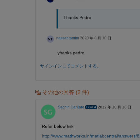
Thanks Pedro
nasser tamim
2020 年 8 月 10 日
yhanks pedro
サインインしてコメントする。
その他の回答 (2 件)
Sachin Ganjare
2012 年 10 月 18 日
Refer below link:
http://www.mathworks.in/matlabcentral/answers/8