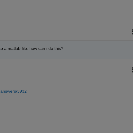
to a matlab file. how can i do this?
/answers/3932