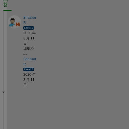
答
Bhaskar
R
2020 年
3 月 11
日
編集済
み:
Bhaskar
R
2020 年
3 月 11
日
I
n
d