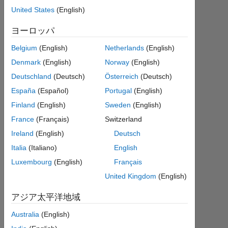
or
United States
(English)
logical
ヨーロッパ
values.
Belgium
(English)
Netherlands
(English)
Denmark
(English)
Norway
(English)
yashvini
shukla
Deutschland
(Deutsch)
Österreich
(Deutsch)
2020
España
(Español)
Portugal
(English)
3 月
Finland
(English)
Sweden
(English)
11
France
(Français)
Switzerland
1
回
Ireland
(English)
Deutsch
答
Italia
(Italiano)
English
Luxembourg
(English)
Français
回
United Kingdom
(English)
答
採
アジア太平洋地域
用
済
Australia
(English)
み