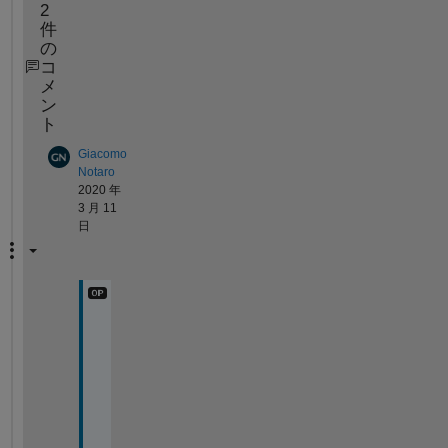
2
件
の
コ
メ
ン
ト
Giacomo
Notaro
2020 年
3 月 11
日
T
h
a
n
k 
y