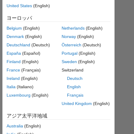
1
United States
(English)
回
答
ヨーロッパ
Belgium
(English)
Netherlands
(English)
回
答
Denmark
(English)
Norway
(English)
採
Deutschland
(Deutsch)
Österreich
(Deutsch)
用
España
(Español)
Portugal
(English)
済
み
Finland
(English)
Sweden
(English)
France
(Français)
Switzerland
2020
Ireland
(English)
Deutsch
2 月
Italia
(Italiano)
English
25
に更
Luxembourg
(English)
Français
新
United Kingdom
(English)
17
ビ
アジア太平洋地域
ュ
Australia
(English)
ー