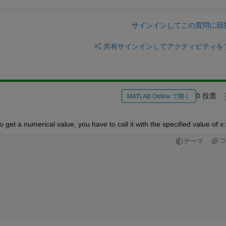
サインインしてこの質問に回
共有
サインインしてアクティビティを
0 投票
MATLAB Online で開く
et a numerical value, you have to call it with the specified value of x:
コ
テーマ