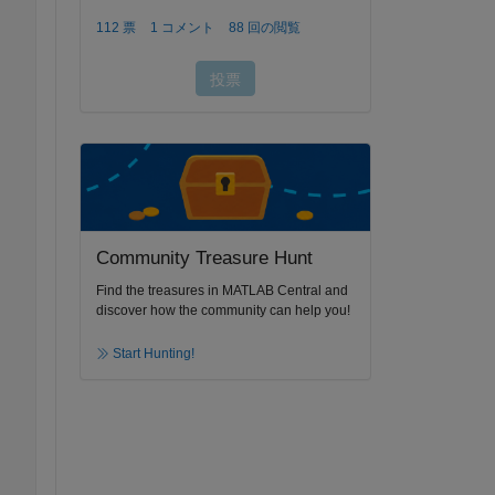
Community Treasure Hunt
Find the treasures in MATLAB Central and
discover how the community can help you!
Start Hunting!