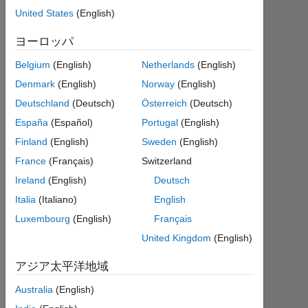
image to
United States
(English)
be
ヨーロッパ
negative
Belgium
(English)
Netherlands
(English)
image
Denmark
(English)
Norway
(English)
so that
Deutschland
(Deutsch)
Österreich
(Deutsch)
dim
España
(Español)
Portugal
(English)
parts of
Finland
(English)
Sweden
(English)
the
France
(Français)
Switzerland
original
Ireland
(English)
Deutsch
image
Italia
(Italiano)
English
are
Luxembourg
(English)
Français
bright,
United Kingdom
(English)
and
bright
アジア太平洋地域
parts are
Australia
(English)