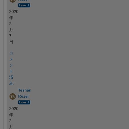
2020
年
2
月
7
日
コ
メ
ン
ト
済
み:
Teshan
Rezel
2020
年
2
月