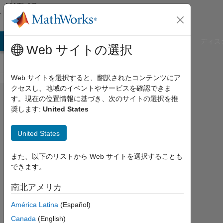
コンテンツへスキップ
MATLAB
Answers
B Answers
File Exchange
Cody
AI Chat Playground
ディス
Web サイトの選択
Web サイトを選択すると、翻訳されたコンテンツにア
クセスし、地域のイベントやサービスを確認できま
Bounding
す。現在の位置情報に基づき、次のサイトの選択を推
奨します:
United States
Box Not
Drawn/Some
United States
Variables
Are Empty
また、以下のリストから Web サイトを選択することも
できます。
Matpar
南北アメリカ
2020
América Latina
(Español)
1 月
Canada
(English)
19