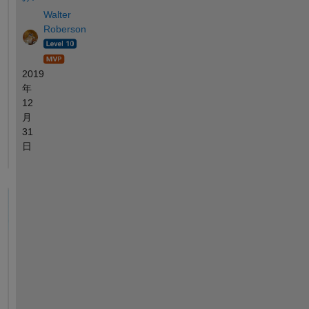
Walter
Roberson
2019
年
12
月
31
日