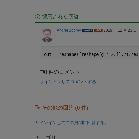
採用された回答
Andrei Bobrov
2019 年 12 月 23 日
out = reshape([reshape(g1',2,[],2);res
0 件のコメント
サインインしてコメントする。
その他の回答 (0 件)
サインインしてこの質問に回答する。
カテゴリ