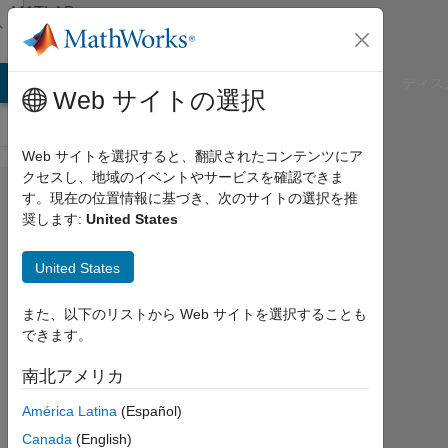
コンテンツへスキップ
MATLAB
Answers
B Answers
File Exchange
Cody
AI Chat Playground
ディス
Web サイトの選択
Web サイトを選択すると、翻訳されたコンテンツにア
クセスし、地域のイベントやサービスを確認できま
how
す。現在の位置情報に基づき、次のサイトの選択を推
奨します:
United States
can we
find
United States
eigen
values
また、以下のリストから Web サイトを選択することも
できます。
and
eigen
南北アメリカ
vector
América Latina
(Español)
of a
Canada
(English)