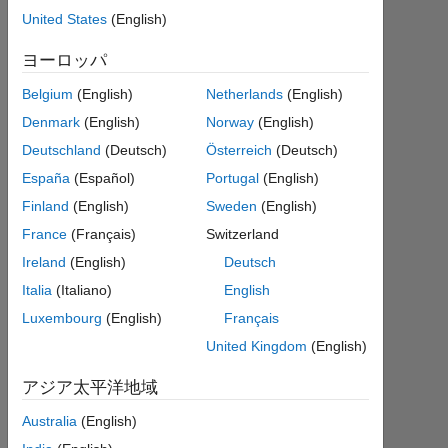
(150Hz)
United States
(English)
harmonics.
ヨーロッパ
with using
Belgium
(English)
Netherlands
(English)
filter(),
Denmark
(English)
Norway
(English)
Deutschland
(Deutsch)
Österreich
(Deutsch)
nrgsn
España
(Español)
Portugal
(English)
2019
12
Finland
(English)
Sweden
(English)
月
France
(Français)
Switzerland
11
Ireland
(English)
Deutsch
2
Italia
(Italiano)
English
回
答
Luxembourg
(English)
Français
United Kingdom
(English)
2022
8 月
アジア太平洋地域
25
Australia
(English)
に更
新