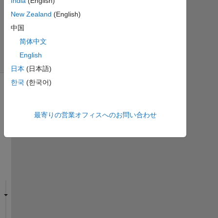
India
(English)
ビ
New Zealand
(English)
ュ
ー
中国
(30
简体中文
日
English
間)
日本
(日本語)
한국
(한국어)
最寄りの営業オフィスへのお問い合わせ