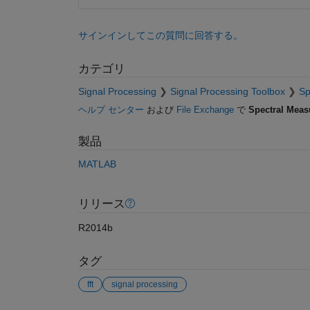
サインインしてこの質問に回答する。
カテゴリ
Signal Processing
Signal Processing Toolbox
Sp
ヘルプ センター
および
File Exchange
で
Spectral Mea
製品
MATLAB
リリース
R2014b
タグ
fft
signal processing