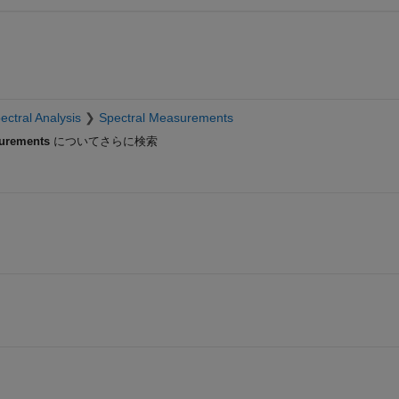
ectral Analysis
Spectral Measurements
surements
についてさらに検索