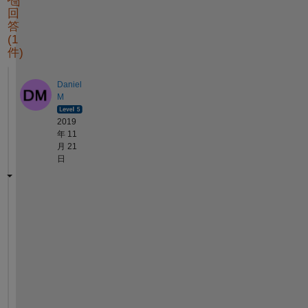
回
答
(1
件)
Daniel
M
2019
年 11
月 21
日
Y
o
u 
w
i
l