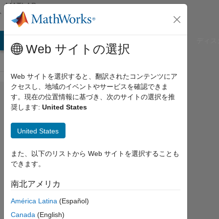
コンテンツへスキップ
MATLAB
Answers
B Answers
File Exchange
Cody
AI Chat Playground
ディス
Web サイトの選択
Web サイトを選択すると、翻訳されたコンテンツにア
クセスし、地域のイベントやサービスを確認できま
how to
す。現在の位置情報に基づき、次のサイトの選択を推
奨します:
United States
convert
cell to
United States
matrix
?
また、以下のリストから Web サイトを選択することも
できます。
pruth
南北アメリカ
América Latina
(Español)
2019
11
Canada
(English)