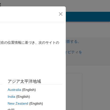
その他
サインインしてこの質問に回答する。
現在の位置情報に基づき、次のサイトの
共
サインインしてアクティビティを
有
フォロー
質問済み:
アジア太平洋地域
Jan w
Australia
(English)
2019 年 10 月 23 日
India
(English)
回答済み:
New Zealand
(English)
Voss