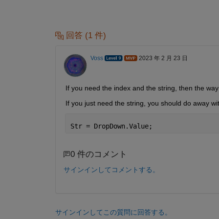
回答 (1 件)
Voss
2023 年 2 月 23 日
If you need the index and the string, then the way 
If you just need the string, you should do away w
Str = DropDown.Value;
0 件のコメント
サインインしてコメントする。
サインインしてこの質問に回答する。