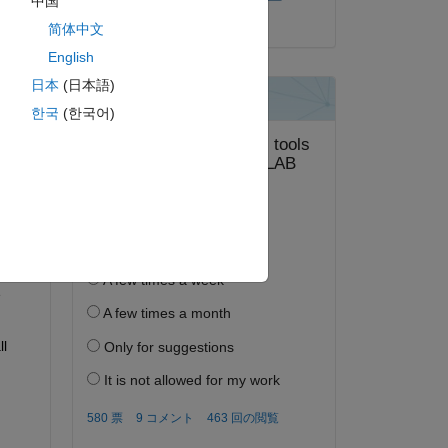
中国
2019 年 10 月 22 日
简体中文
English
日本
(日本語)
한국
(한국어)
 
l 