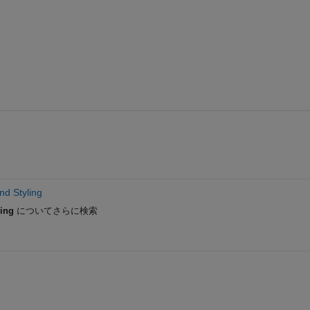
nd Styling
ling
についてさらに検索