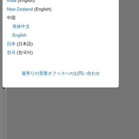
India
(English)
間)
New Zealand
(English)
中国
简体中文
English
日本
(日本語)
한국
(한국어)
最寄りの営業オフィスへのお問い合わせ
I 
h
a
v
e 