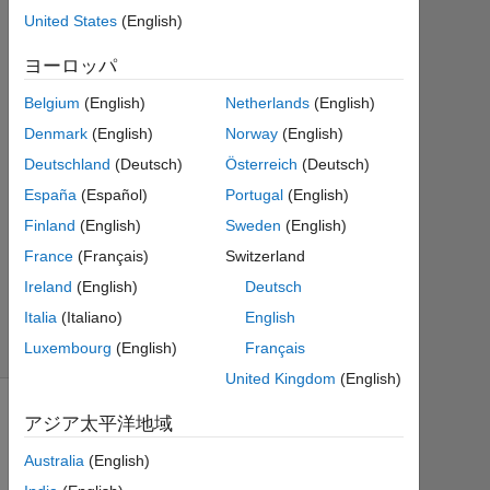
回
United States
(English)
答
ヨーロッパ
2021
Belgium
(English)
Netherlands
(English)
1 月
20
Denmark
(English)
Norway
(English)
に更
Deutschland
(Deutsch)
Österreich
(Deutsch)
新
España
(Español)
Portugal
(English)
32
Finland
(English)
Sweden
(English)
ビ
ュ
France
(Français)
Switzerland
ー
Ireland
(English)
Deutsch
(30
Italia
(Italiano)
English
日
間)
Luxembourg
(English)
Français
United Kingdom
(English)
アジア太平洋地域
古
い
Australia
(English)
コ