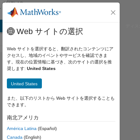
コンテンツへスキップ
MATLAB
Answers
B Answers
File Exchange
Cody
AI Chat Playground
ディス
Web サイトの選択
Web サイトを選択すると、翻訳されたコンテンツにア
クセスし、地域のイベントやサービスを確認できま
Hardware
す。現在の位置情報に基づき、次のサイトの選択を推
奨します:
United States
setup
failed for
United States
Simulink
Android
また、以下のリストから Web サイトを選択することも
できます。
Support
package
南北アメリカ
for
América Latina
(Español)
18a,18b
Canada
(English)