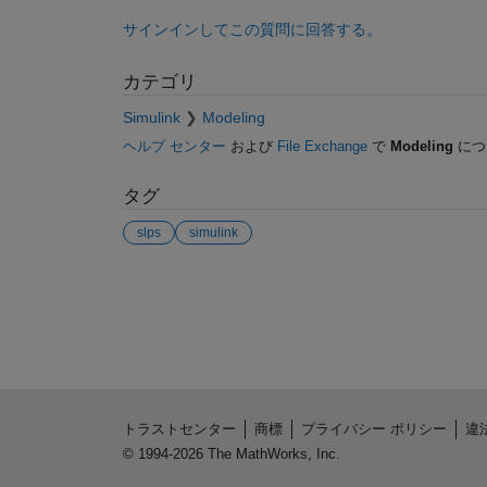
サインインしてこの質問に回答する。
カテゴリ
Simulink
Modeling
ヘルプ センター
および
File Exchange
で
Modeling
につ
タグ
slps
simulink
参考
トラストセンター
商標
プライバシー ポリシー
違
© 1994-2026 The MathWorks, Inc.