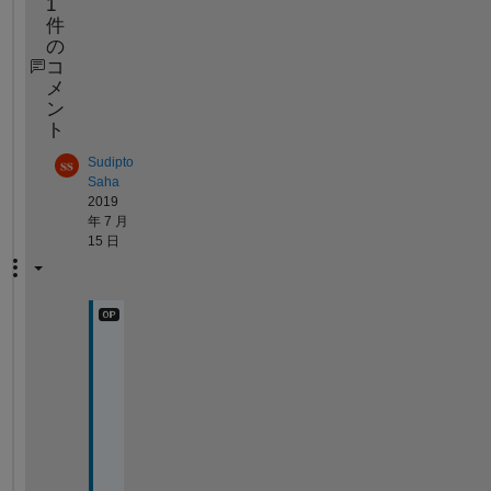
1
件
の
コ
メ
ン
ト
Sudipto
Saha
2019
年 7 月
15 日
T
h
a
n
k
s