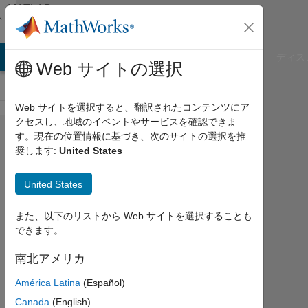
コンテンツへスキップ
MATLAB
Answers
B Answers
File Exchange
Cody
AI Chat Playground
ディス
Web サイトの選択
Web サイトを選択すると、翻訳されたコンテンツにア
クセスし、地域のイベントやサービスを確認できま
How to
す。現在の位置情報に基づき、次のサイトの選択を推
奨します:
United States
create
custom
United States
error
model in
また、以下のリストから Web サイトを選択することも
できます。
Simbiology
南北アメリカ
Praveen
América Latina
(Español)
Kumar
Canada
(English)
M