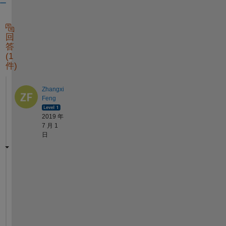
ー
回
答
(1
件)
Zhangxi
Feng
2019 年
7 月 1
日
P
l
e
a
s